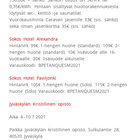
0,35€/kWh. Hintaan sisältyvät huoltorakennuksesta
löytyvät wc-, keittiö -ja saunatilat.
Vuorokausihinta Caravan jäsenille 33€ (sis. sähkö)
sekä ilman jäsenkorttia 35€ (sis. sähkö)
Sokos Hotel Alexandra
Hinta/vrk 99€ 1-hengen huone (standard). 109€ 2-
hengen huone (standard). 10€ lisävuode alle 16-
vuotiaalle. 20€ lisävuode aikuiselle
Varauskoodi: BPETANQUESM2021
Sokos Hotel Paviljonki
Hinta/vrk 105€ 1-hengen huone (Solo). 115€ 2-hengen
huone (Solo) Varauskoodi: BPETANQUESM2021
Jyväskylän Kristillinen opisto
Aika 4.-10.7.2021
Paikka Jyväskylän kristillinen opisto, Sulkulantie 28,
40520 Jyväskylä