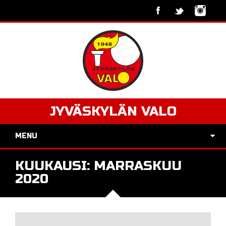
JYVÄSKYLÄN VALO
MENU
KUUKAUSI:
MARRASKUU
2020